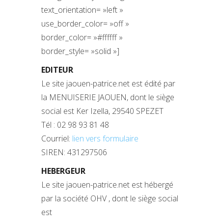
text_orientation= »left »
use_border_color= »off »
border_color= »#ffffff »
border_style= »solid »]
EDITEUR
Le site jaouen-patrice.net est édité par
la MENUISERIE JAOUEN, dont le siège
social est Ker Izella, 29540 SPEZET
Tél : 02 98 93 81 48
Courriel:
lien vers formulaire
SIREN: 431297506
HEBERGEUR
Le site jaouen-patrice.net est hébergé
par la société OHV , dont le siège social
est