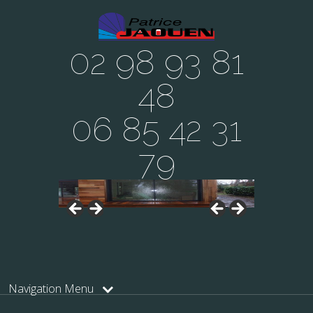
02 98 93 81
48
06 85 42 31
79
Navigation Menu